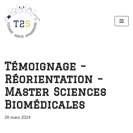
Aller
au
contenu
Témoignage –
Réorientation –
Master Sciences
Biomédicales
28 mars 2024