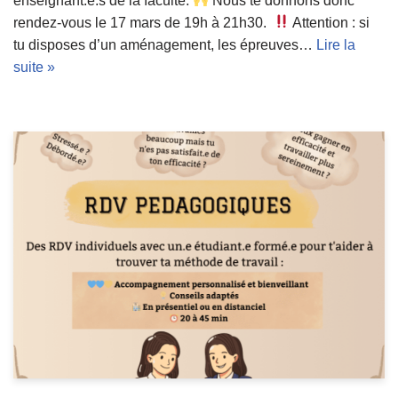
enseignant.e.s de la faculté.
Nous te donnons donc
rendez-vous le 17 mars de 19h à 21h30.
Attention : si
tu disposes d’un aménagement, les épreuves…
Lire la
suite »