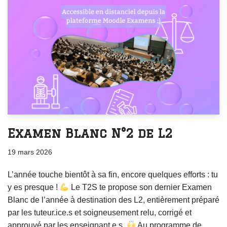
Examen Blanc N°2 de L2
19 mars 2026
L’année touche bientôt à sa fin, encore quelques efforts : tu
y es presque !
Le T2S te propose son dernier Examen
Blanc de l’année à destination des L2, entièrement préparé
par les tuteur.ice.s et soigneusement relu, corrigé et
approuvé par les enseignant.e.s.
Au programme de