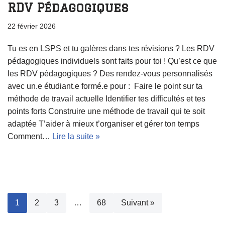
RDV Pédagogiques
22 février 2026
Tu es en LSPS et tu galères dans tes révisions ? Les RDV
pédagogiques individuels sont faits pour toi ! Qu’est ce que
les RDV pédagogiques ? Des rendez-vous personnalisés
avec un.e étudiant.e formé.e pour : Faire le point sur ta
méthode de travail actuelle Identifier tes difficultés et tes
points forts Construire une méthode de travail qui te soit
adaptée T’aider à mieux t’organiser et gérer ton temps
Comment…
Lire la suite »
1
2
3
…
68
Suivant »