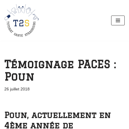
Aller
au
contenu
Témoignage PACES :
Poun
26 juillet 2018
Poun, actuellement en
4ème année de