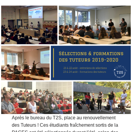
Après le bureau du T2S, place au renouvellement
des Tuteurs ! Ces étudiants fraîchement sortis de la