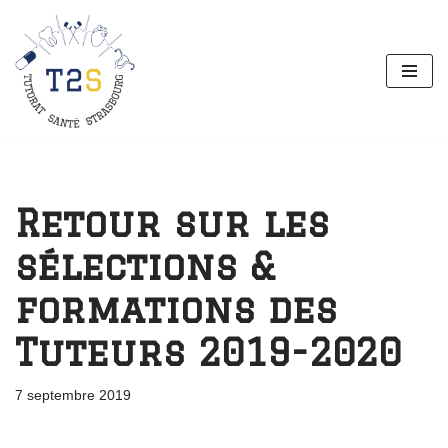
Aller
au
contenu
Retour sur les
sélections &
formations des
Tuteurs 2019-2020
7 septembre 2019