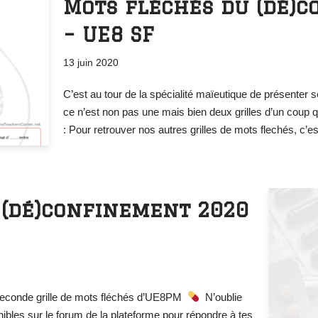
Mots fléchés du (dé)
– UE8 SF
13 juin 2020
C’est au tour de la spécialité maïeutique de présenter se
ce n’est non pas une mais bien deux grilles d’un coup
: Pour retrouver nos autres grilles de mots flechés, c’e
 (dé)confinement 2020
 seconde grille de mots fléchés d’UE8PM
N’oublie
ibles sur le forum de la plateforme pour répondre à tes