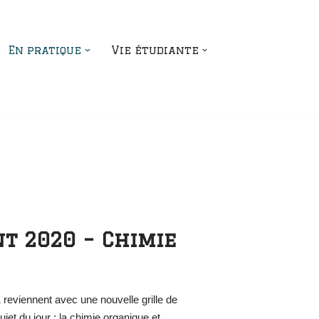
En pratique
Vie étudiante
nt 2020 – Chimie
1 reviennent avec une nouvelle grille de
jet du jour : la chimie organique et