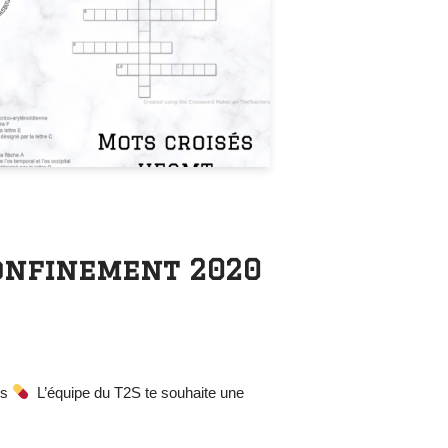
confinement 2020
és
L’équipe du T2S te souhaite une