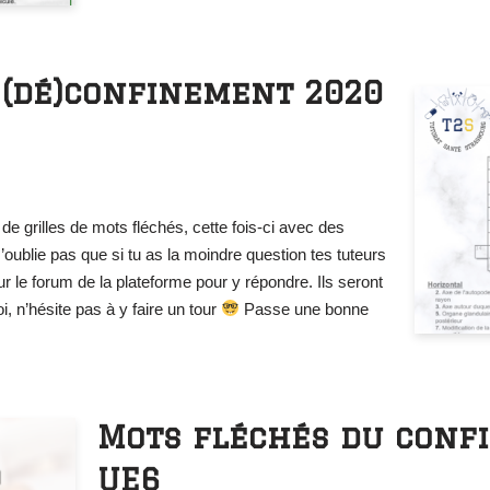
 (dé)confinement 2020
e grilles de mots fléchés, cette fois-ci avec des
oublie pas que si tu as la moindre question tes tuteurs
r le forum de la plateforme pour y répondre. Ils seront
, n’hésite pas à y faire un tour
Passe une bonne
Mots fléchés du conf
UE6