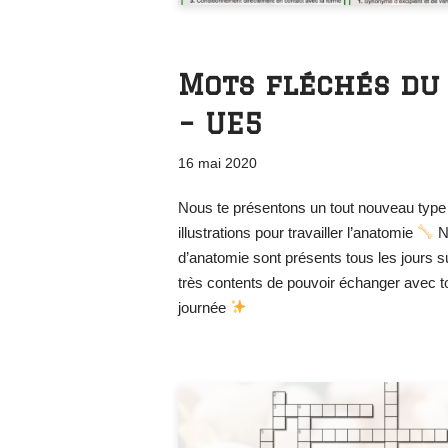
Mots fléchés du
– UE5
16 mai 2020
Nous te présentons un tout nouveau type d
illustrations pour travailler l’anatomie
N’
d’anatomie sont présents tous les jours su
très contents de pouvoir échanger avec toi
journée