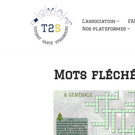
Aller
L’association
FA
au
Nos plateformes
contenu
Mots fléch