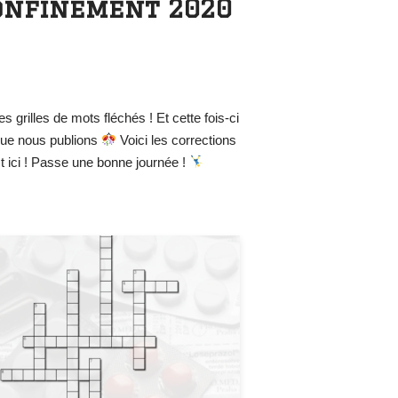
confinement 2020
s grilles de mots fléchés ! Et cette fois-ci
 que nous publions
Voici les corrections
st ici ! Passe une bonne journée !