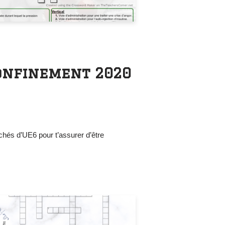
confinement 2020
chés d’UE6 pour t’assurer d’être