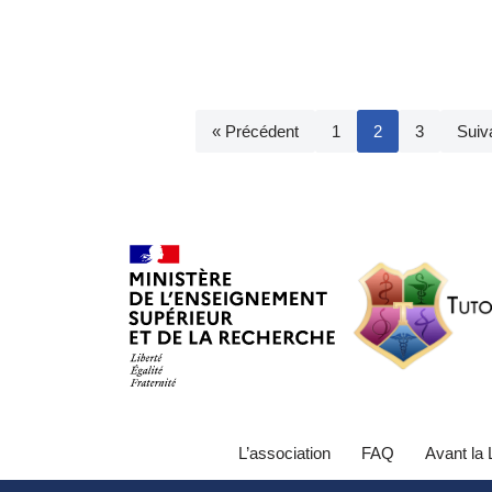
« Précédent
1
2
3
Suiv
L’association
FAQ
Avant la