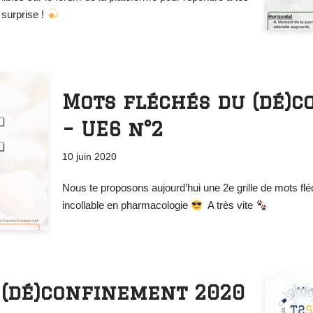
 surprise !
Mots fléchés du (dé)
– UE6 n°2
10 juin 2020
Nous te proposons aujourd’hui une 2e grille de mots flé
incollable en pharmacologie
A très vite
 (dé)confinement 2020