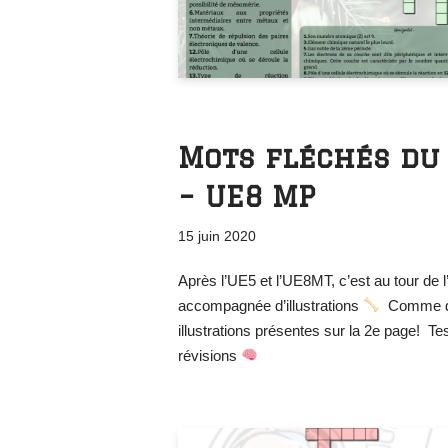
Mots fléchés du
– UE8 MP
15 juin 2020
Après l’UE5 et l’UE8MT, c’est au tour de 
accompagnée d’illustrations
Comme d’ha
illustrations présentes sur la 2e page! Te
révisions