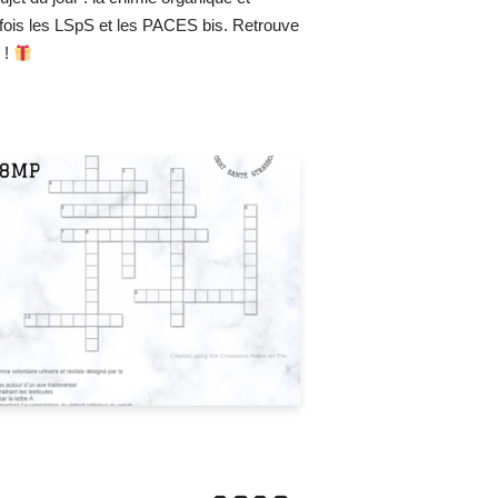
 fois les LSpS et les PACES bis. Retrouve
 !