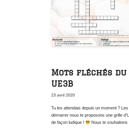
Mots fléchés du
UE3B
23 avril 2020
Tu les attendais depuis un moment ? Les 
démarrer nous te proposons une grille d’
de façon ludique !
Nous te souhaitons u