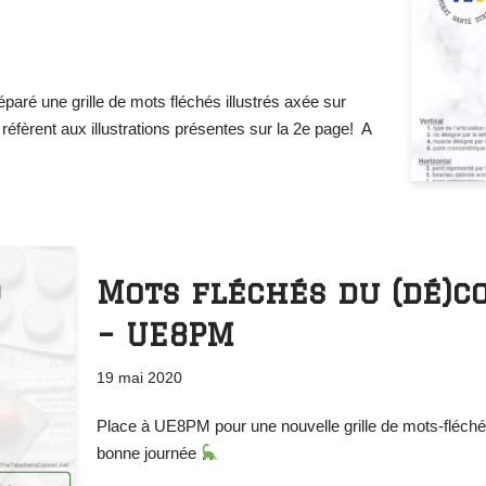
paré une grille de mots fléchés illustrés axée sur
e réfèrent aux illustrations présentes sur la 2e page! A
Mots fléchés du (dé)
– UE8PM
19 mai 2020
Place à UE8PM pour une nouvelle grille de mots-fléch
bonne journée