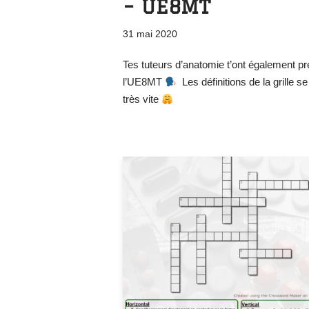
– UE8MT
31 mai 2020
Tes tuteurs d’anatomie t’ont également pré
l’UE8MT
Les définitions de la grille s
très vite