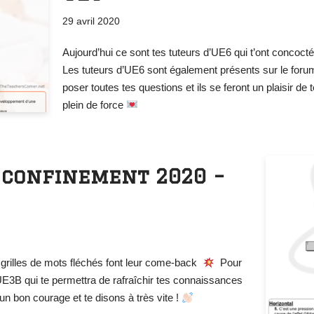
29 avril 2020
Aujourd’hui ce sont tes tuteurs d’UE6 qui t’ont concocté
Les tuteurs d’UE6 sont également présents sur le forum 
poser toutes tes questions et ils se feront un plaisir de 
plein de force
 confinement 2020 –
grilles de mots fléchés font leur come-back
Pour
UE3B qui te permettra de rafraîchir tes connaissances
n bon courage et te disons à très vite !