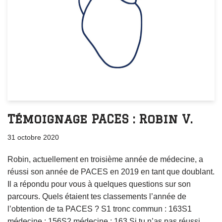
Témoignage PACES : Robin V.
31 octobre 2020
Robin, actuellement en troisième année de médecine, a
réussi son année de PACES en 2019 en tant que doublant.
Il a répondu pour vous à quelques questions sur son
parcours. Quels étaient tes classements l’année de
l’obtention de ta PACES ? S1 tronc commun : 163S1
médecine : 156S2 médecine : 163 Si tu n’as pas réussi