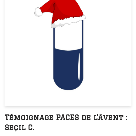
Témoignage PACES de l’Avent :
Seçil C.