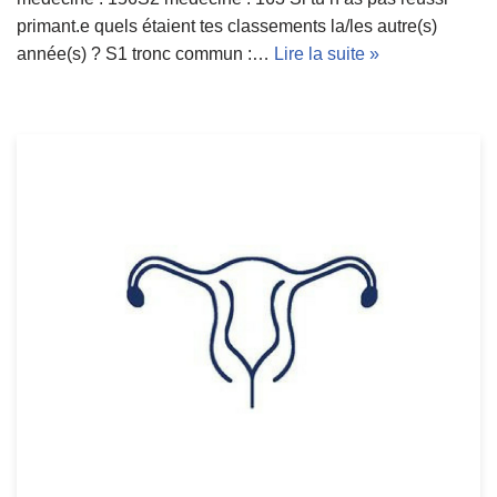
primant.e quels étaient tes classements la/les autre(s)
année(s) ? S1 tronc commun :…
Lire la suite »