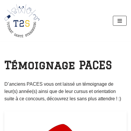
Aller
au
contenu
Témoignage PACES
D’anciens PACES vous ont laissé un témoignage de
leur(s) année(s) ainsi que de leur cursus et orientation
suite à ce concours, découvrez les sans plus attendre ! :)