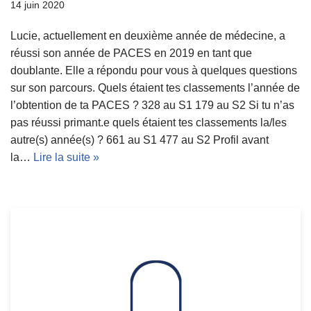
14 juin 2020
Lucie, actuellement en deuxième année de médecine, a
réussi son année de PACES en 2019 en tant que
doublante. Elle a répondu pour vous à quelques questions
sur son parcours. Quels étaient tes classements l’année de
l’obtention de ta PACES ? 328 au S1 179 au S2 Si tu n’as
pas réussi primant.e quels étaient tes classements la/les
autre(s) année(s) ? 661 au S1 477 au S2 Profil avant
la…
Lire la suite »